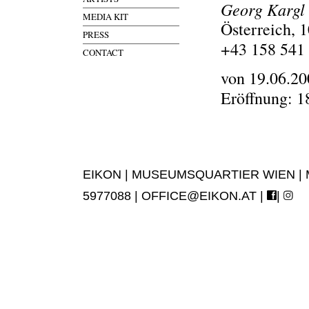
Georg Kargl
MEDIA KIT
Österreich, 
PRESS
+43 158 541
CONTACT
von 19.06.20
Eröffnung: 1
EIKON | MUSEUMSQUARTIER WIEN | MUS
5977088 |
OFFICE@EIKON.AT
|
|