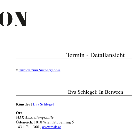
Termin - Detailansicht
zurück zum Suchergebnis
Eva Schlegel: In Between
Künstler
|
Eva Schlegel
Ort
MAK-Ausstellungshalle
Österreich, 1010 Wien, Stubenring 5
+43 1 711 360 ,
www.mak.at