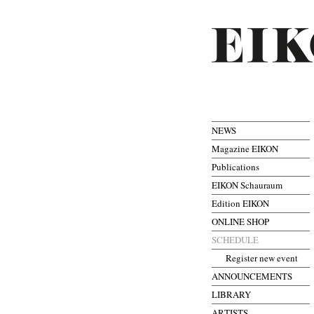
NEWS
Magazine EIKON
Publications
EIKON Schauraum
Edition EIKON
ONLINE SHOP
SCHEDULE
Register new event
ANNOUNCEMENTS
LIBRARY
ARTISTS