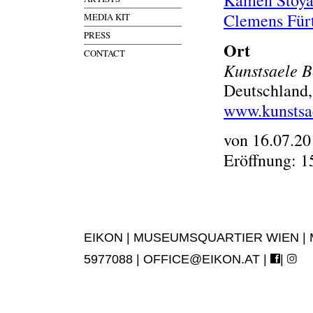
Kamen Stoy
Clemens Fürt
MEDIA KIT
PRESS
Ort
CONTACT
Kunstsaele B
Deutschland,
www.kunstsa
von 16.07.20
Eröffnung: 1
EIKON | MUSEUMSQUARTIER WIEN | MUS
5977088 |
OFFICE@EIKON.AT
|
|