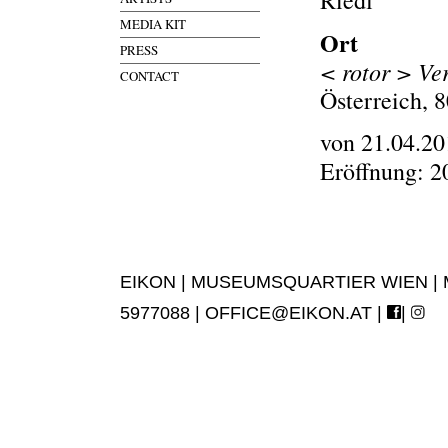
Riedl
MEDIA KIT
Ort
PRESS
< rotor > Ver
CONTACT
Österreich, 
von 21.04.20
Eröffnung: 2
EIKON | MUSEUMSQUARTIER WIEN | MUS
5977088 |
OFFICE@EIKON.AT
|
|