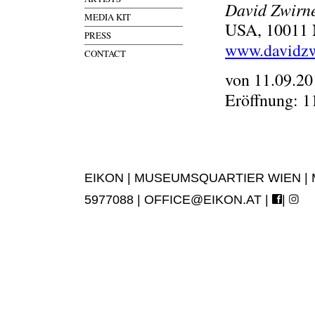
David Zwirn
MEDIA KIT
USA, 10011 N
PRESS
www.davidzw
CONTACT
von 11.09.20
Eröffnung: 1
EIKON | MUSEUMSQUARTIER WIEN | MUS
5977088 |
OFFICE@EIKON.AT
|
|