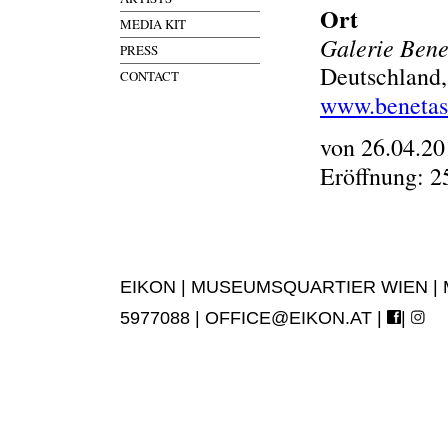
Ort
MEDIA KIT
Galerie Bene
PRESS
Deutschland,
CONTACT
www.beneta
von 26.04.20
Eröffnung: 2
EIKON | MUSEUMSQUARTIER WIEN | MUS
5977088 |
OFFICE@EIKON.AT
|
|