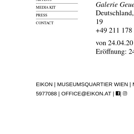
Galerie Geu
MEDIA KIT
Deutschland,
PRESS
19
CONTACT
+49 211 178
von 24.04.20
Eröffnung: 2
EIKON | MUSEUMSQUARTIER WIEN | MUS
5977088 |
OFFICE@EIKON.AT
|
|