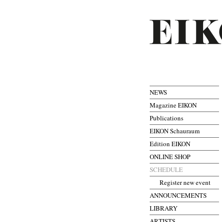
NEWS
Magazine EIKON
Publications
EIKON Schauraum
Edition EIKON
ONLINE SHOP
SCHEDULE
Register new event
ANNOUNCEMENTS
LIBRARY
ARTISTS