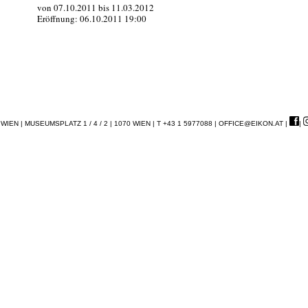
von 07.10.2011 bis 11.03.2012
Eröffnung: 06.10.2011 19:00
EN | MUSEUMSPLATZ 1 / 4 / 2 | 1070 WIEN | T +43 1 5977088 |
OFFICE@EIKON.AT
|
|