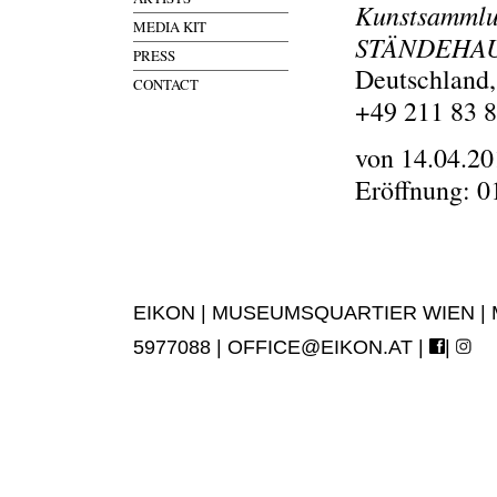
Kunstsammlu
MEDIA KIT
STÄNDEHA
PRESS
Deutschland,
CONTACT
+49 211 83 
von 14.04.20
Eröffnung: 0
EIKON | MUSEUMSQUARTIER WIEN | MUS
5977088 |
OFFICE@EIKON.AT
|
|