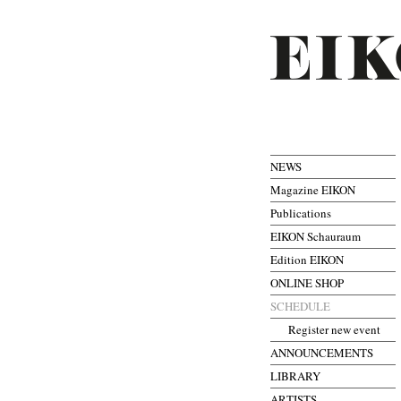
NEWS
Magazine EIKON
Publications
EIKON Schauraum
Edition EIKON
ONLINE SHOP
SCHEDULE
Register new event
ANNOUNCEMENTS
LIBRARY
ARTISTS