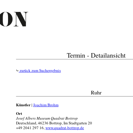
Termin - Detailansicht
zurück zum Suchergebnis
Ruhr
Künstler
|
Joachim Brohm
Ort
Josef Albers Museum Quadrat Bottrop
Deutschland, 46236 Bottrop, Im Stadtgarten 20
+49 2041 297 16,
www.quadrat-bottrop.de