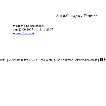
Ausstellungen / Termine
What We Bought
(Graz)
von 23.09.2007 bis 18.11.2007
lesen Sie mehr
EN | MUSEUMSPLATZ 1 / 4 / 2 | 1070 WIEN | T +43 1 5977088 |
OFFICE@EIKON.AT
|
|