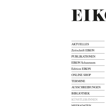
AKTUELLES
Zeitschrift EIKON
PUBLIKATIONEN
EIKON Schauraum
Edition EIKON
ONLINE SHOP
TERMINE
AUSSCHREIBUNGEN
BIBLIOTHEK
KÜNSTLER/INNEN
MEDIADATEN