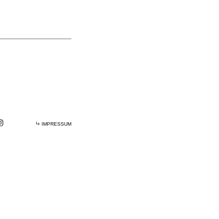
IMPRESSUM