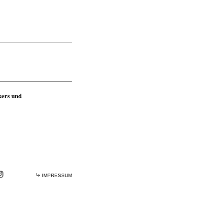
kers und
IMPRESSUM