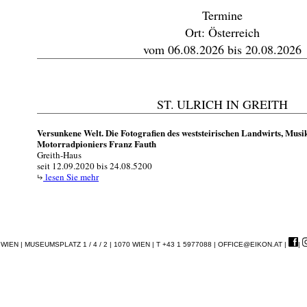
Termine
Ort: Österreich
vom 06.08.2026 bis 20.08.2026
ST. ULRICH IN GREITH
Versunkene Welt. Die Fotografien des weststeirischen Landwirts, Musi
Motorradpioniers Franz Fauth
Greith-Haus
seit 12.09.2020 bis 24.08.5200
lesen Sie mehr
EN | MUSEUMSPLATZ 1 / 4 / 2 | 1070 WIEN | T +43 1 5977088 |
OFFICE@EIKON.AT
|
|