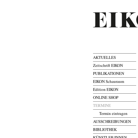
AKTUELLES
Zeitschrift EIKON
PUBLIKATIONEN
EIKON Schauraum
Edition EIKON
ONLINE SHOP
TERMINE
Termin eintragen
AUSSCHREIBUNGEN
BIBLIOTHEK
KÜNSTLER/INNEN