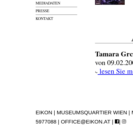
MEDIADATEN
PRESSE
KONTAKT
Tamara Grc
von 09.02.20
lesen Sie m
EIKON | MUSEUMSQUARTIER WIEN | MUS
5977088 |
OFFICE@EIKON.AT
|
|