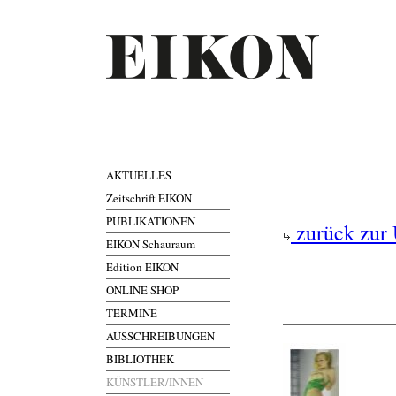
AKTUELLES
Zeitschrift EIKON
PUBLIKATIONEN
zurück zur 
EIKON Schauraum
Edition EIKON
ONLINE SHOP
TERMINE
AUSSCHREIBUNGEN
BIBLIOTHEK
KÜNSTLER/INNEN