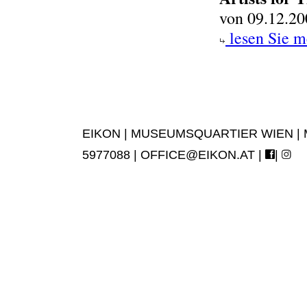
von 09.12.20
lesen Sie m
EIKON | MUSEUMSQUARTIER WIEN | MUS
5977088 |
OFFICE@EIKON.AT
|
|