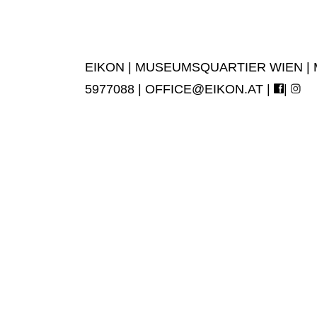
EIKON | MUSEUMSQUARTIER WIEN | MUS
5977088 |
OFFICE@EIKON.AT
|
|