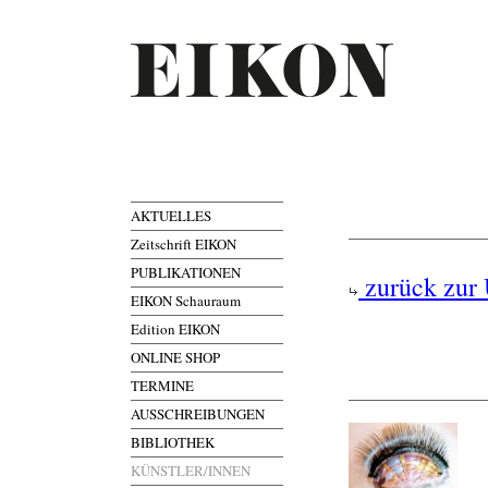
AKTUELLES
Zeitschrift EIKON
PUBLIKATIONEN
zurück zur 
EIKON Schauraum
Edition EIKON
ONLINE SHOP
TERMINE
AUSSCHREIBUNGEN
BIBLIOTHEK
KÜNSTLER/INNEN