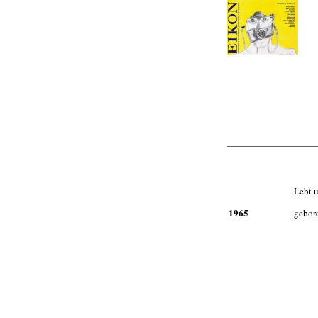
Lebt u
1965
gebore