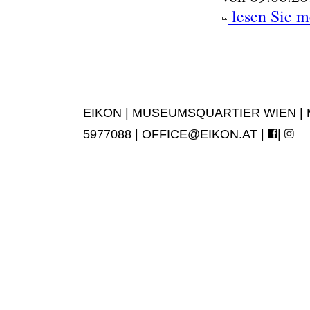
lesen Sie m
EIKON | MUSEUMSQUARTIER WIEN | MUS
5977088 |
OFFICE@EIKON.AT
|
|