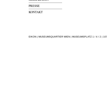
PRESSE
KONTAKT
EIKON | MUSEUMSQUARTIER WIEN | MUSEUMSPLATZ 1 / 4 / 2 | 1070