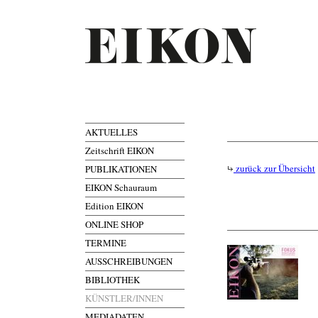
AKTUELLES
Zeitschrift EIKON
zurück zur Übersicht
PUBLIKATIONEN
EIKON Schauraum
Edition EIKON
ONLINE SHOP
TERMINE
AUSSCHREIBUNGEN
BIBLIOTHEK
KÜNSTLER/INNEN
MEDIADATEN