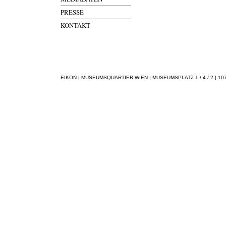
PRESSE
KONTAKT
EIKON | MUSEUMSQUARTIER WIEN | MUSEUMSPLATZ 1 / 4 / 2 | 1070