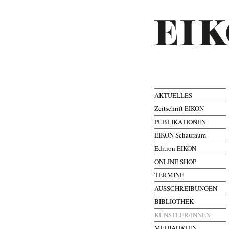
AKTUELLES
Zeitschrift EIKON
PUBLIKATIONEN
EIKON Schauraum
Edition EIKON
ONLINE SHOP
TERMINE
AUSSCHREIBUNGEN
BIBLIOTHEK
KÜNSTLER/INNEN
MEDIADATEN