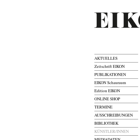
AKTUELLES
Zeitschrift EIKON
PUBLIKATIONEN
EIKON Schauraum
Edition EIKON
ONLINE SHOP
TERMINE
AUSSCHREIBUNGEN
BIBLIOTHEK
KÜNSTLER/INNEN
MEDIADATEN