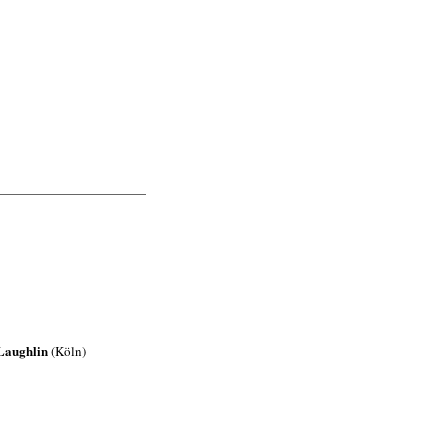
Laughlin
(Köln)