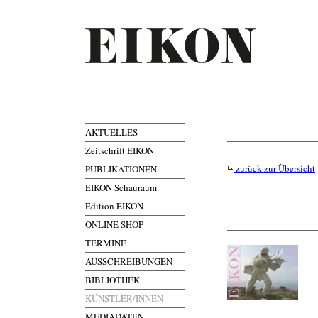
AKTUELLES
Zeitschrift EIKON
zurück zur Übersicht
PUBLIKATIONEN
EIKON Schauraum
Edition EIKON
ONLINE SHOP
TERMINE
AUSSCHREIBUNGEN
BIBLIOTHEK
KÜNSTLER/INNEN
MEDIADATEN