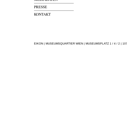
PRESSE
KONTAKT
EIKON | MUSEUMSQUARTIER WIEN | MUSEUMSPLATZ 1 / 4 / 2 | 1070