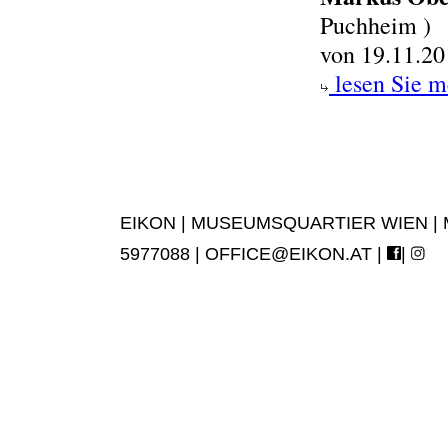
Puchheim )
von 19.11.20
lesen Sie m
EIKON | MUSEUMSQUARTIER WIEN | MUS
5977088 |
OFFICE@EIKON.AT
|
|