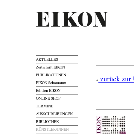
AKTUELLES
Zeitschrift EIKON
PUBLIKATIONEN
zurück zur 
EIKON Schauraum
Edition EIKON
ONLINE SHOP
TERMINE
AUSSCHREIBUNGEN
BIBLIOTHEK
KÜNSTLER/INNEN