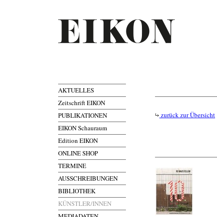
AKTUELLES
Zeitschrift EIKON
zurück zur Übersicht
PUBLIKATIONEN
EIKON Schauraum
Edition EIKON
ONLINE SHOP
TERMINE
AUSSCHREIBUNGEN
BIBLIOTHEK
KÜNSTLER/INNEN
MEDIADATEN