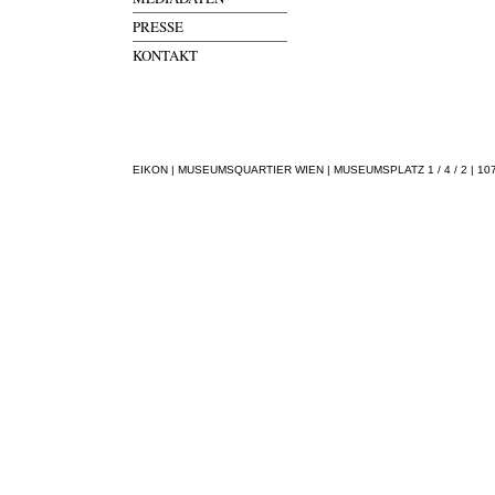
PRESSE
KONTAKT
EIKON | MUSEUMSQUARTIER WIEN | MUSEUMSPLATZ 1 / 4 / 2 | 1070