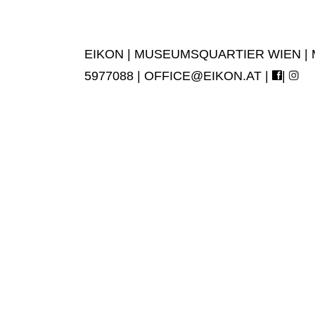
EIKON | MUSEUMSQUARTIER WIEN | MUS
5977088 |
OFFICE@EIKON.AT
|
|