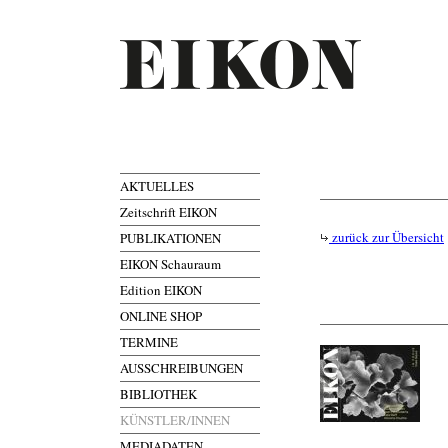
AKTUELLES
Zeitschrift EIKON
zurück zur Übersicht
PUBLIKATIONEN
EIKON Schauraum
Edition EIKON
ONLINE SHOP
TERMINE
AUSSCHREIBUNGEN
BIBLIOTHEK
KÜNSTLER/INNEN
MEDIADATEN