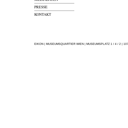
PRESSE
KONTAKT
EIKON | MUSEUMSQUARTIER WIEN | MUSEUMSPLATZ 1 / 4 / 2 | 1070