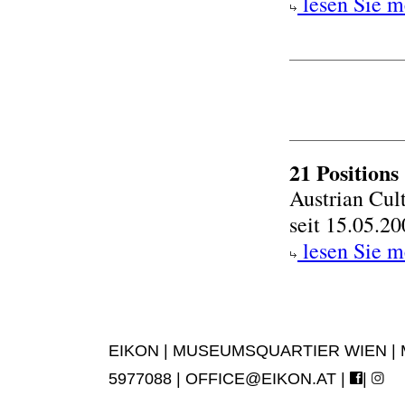
lesen Sie m
21 Positions
Austrian Cul
seit 15.05.2
lesen Sie m
EIKON | MUSEUMSQUARTIER WIEN | MUS
5977088 |
OFFICE@EIKON.AT
|
|