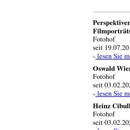
Perspektiven
Filmporträt
Fotohof
seit 19.07.2
lesen Sie m
Oswald Wien
Fotohof
seit 03.02.2
lesen Sie m
Heinz Cibul
Fotohof
seit 03.02.2