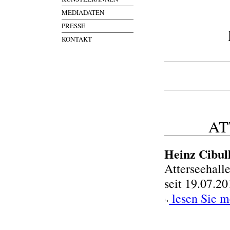
MEDIADATEN
PRESSE
KONTAKT
AT
Heinz Cibulk
Atterseehall
seit 19.07.2
lesen Sie m