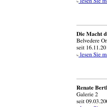
lesen Sie m
Die Macht d
Belvedere Or
seit 16.11.2
lesen Sie m
Renate Bert
Galerie 2
seit 09.03.2