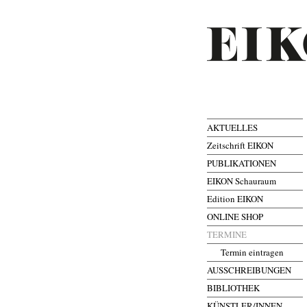
AKTUELLES
Zeitschrift EIKON
PUBLIKATIONEN
EIKON Schauraum
Edition EIKON
ONLINE SHOP
TERMINE
Termin eintragen
AUSSCHREIBUNGEN
BIBLIOTHEK
KÜNSTLER/INNEN