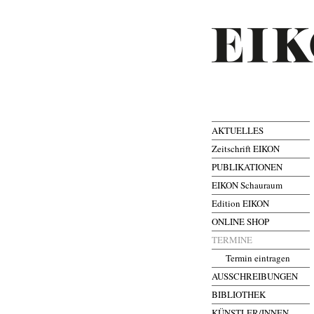
AKTUELLES
Zeitschrift EIKON
PUBLIKATIONEN
EIKON Schauraum
Edition EIKON
ONLINE SHOP
TERMINE
Termin eintragen
AUSSCHREIBUNGEN
BIBLIOTHEK
KÜNSTLER/INNEN