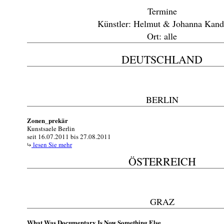
Termine
Künstler: Helmut & Johanna Kand
Ort: alle
DEUTSCHLAND
BERLIN
Zonen_prekär
Kunstsaele Berlin
seit 16.07.2011 bis 27.08.2011
lesen Sie mehr
ÖSTERREICH
GRAZ
What Was Documentary Is Now Something Else