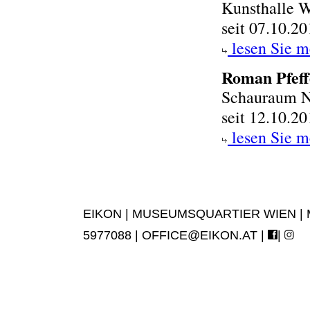
Kunsthalle 
seit 07.10.2
lesen Sie m
Roman Pfeff
Schauraum N
seit 12.10.2
lesen Sie m
EIKON | MUSEUMSQUARTIER WIEN | MUS
5977088 |
OFFICE@EIKON.AT
|
|