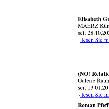
Elisabeth G
MAERZ Künst
seit 28.10.2
lesen Sie m
(NO) Relati
Galerie Raum
seit 13.01.2
lesen Sie m
Roman Pfeff