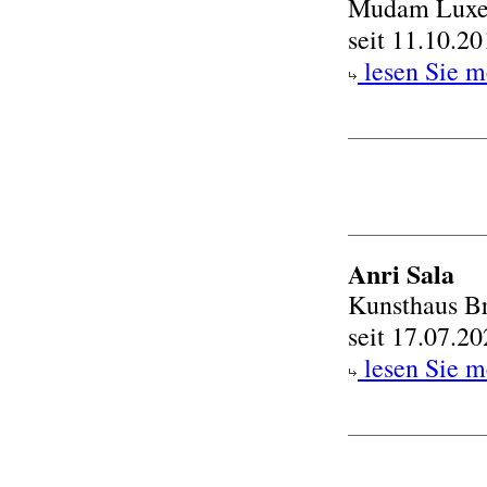
Mudam Lux
seit 11.10.2
lesen Sie m
Anri Sala
Kunsthaus B
seit 17.07.2
lesen Sie m