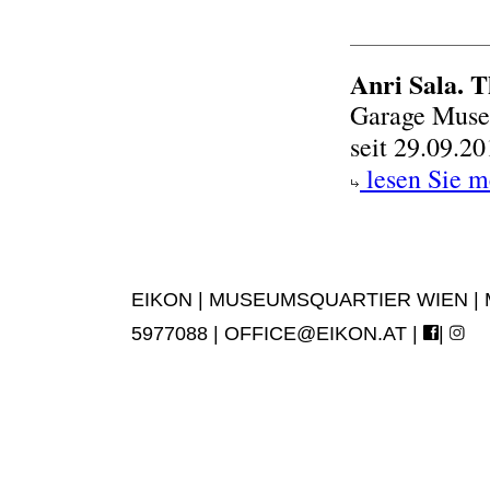
Anri Sala. T
Garage Muse
seit 29.09.2
lesen Sie m
EIKON | MUSEUMSQUARTIER WIEN | MUS
5977088 |
OFFICE@EIKON.AT
|
|