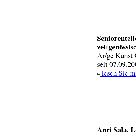
Seniorentell
zeitgenössi
Ar/ge Kunst 
seit 07.09.2
lesen Sie m
Anri Sala. 