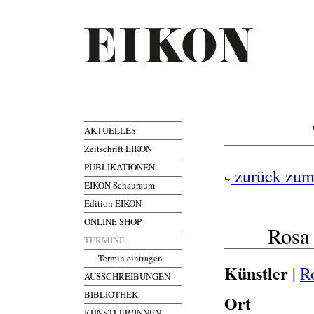
AKTUELLES
Zeitschrift EIKON
PUBLIKATIONEN
zurück zum
EIKON Schauraum
Edition EIKON
ONLINE SHOP
Rosa
TERMINE
Termin eintragen
Künstler
|
R
AUSSCHREIBUNGEN
BIBLIOTHEK
Ort
KÜNSTLER/INNEN