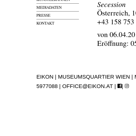
Secession
MEDIADATEN
Österreich, 
PRESSE
+43 158 753
KONTAKT
von 06.04.20
Eröffnung: 0
EIKON | MUSEUMSQUARTIER WIEN | MUS
5977088 |
OFFICE@EIKON.AT
|
|