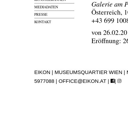
Galerie am P
MEDIADATEN
Österreich, 
PRESSE
+43 699 100
KONTAKT
von 26.02.20
Eröffnung: 2
EIKON | MUSEUMSQUARTIER WIEN | MUS
5977088 |
OFFICE@EIKON.AT
|
|