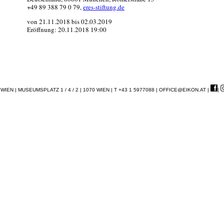
+49 89 388 79 0 79,
eres-stiftung.de
von 21.11.2018 bis 02.03.2019
Eröffnung: 20.11.2018 19:00
EN | MUSEUMSPLATZ 1 / 4 / 2 | 1070 WIEN | T +43 1 5977088 |
OFFICE@EIKON.AT
|
|