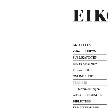
AKTUELLES
Zeitschrift EIKON
PUBLIKATIONEN
EIKON Schauraum
Edition EIKON
ONLINE SHOP
TERMINE
Termin eintragen
AUSSCHREIBUNGEN
BIBLIOTHEK
KÜNSTLER/INNEN