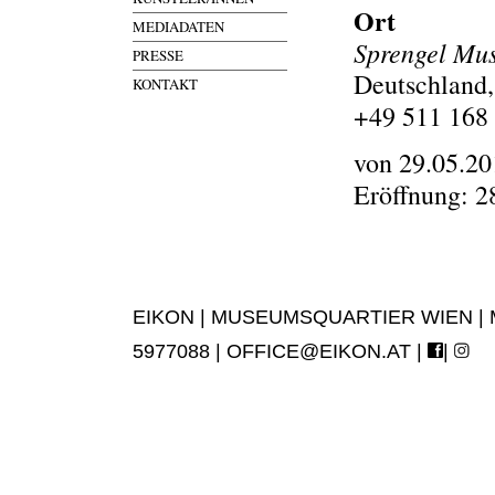
Ort
MEDIADATEN
Sprengel Mu
PRESSE
Deutschland,
KONTAKT
+49 511 168
von 29.05.20
Eröffnung: 2
EIKON | MUSEUMSQUARTIER WIEN | MUS
5977088 |
OFFICE@EIKON.AT
|
|