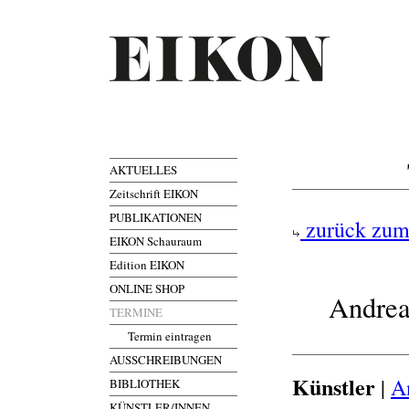
AKTUELLES
Zeitschrift EIKON
PUBLIKATIONEN
zurück zum
EIKON Schauraum
Edition EIKON
ONLINE SHOP
Andrea
TERMINE
Termin eintragen
AUSSCHREIBUNGEN
Künstler
|
A
BIBLIOTHEK
KÜNSTLER/INNEN