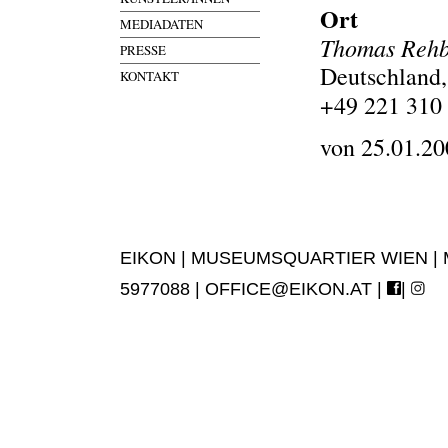
Ort
MEDIADATEN
Thomas Rehb
PRESSE
Deutschland,
KONTAKT
+49 221 310
von 25.01.20
EIKON | MUSEUMSQUARTIER WIEN | MUS
5977088 |
OFFICE@EIKON.AT
|
|