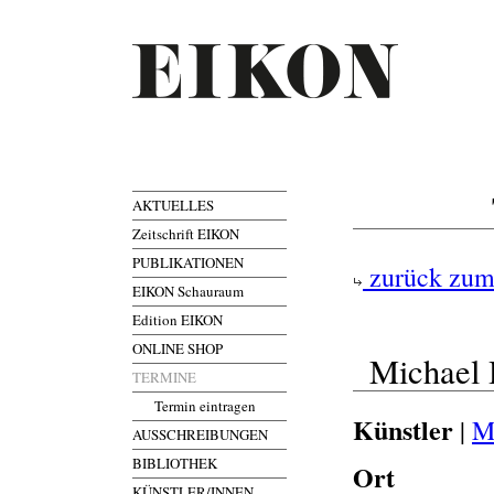
AKTUELLES
Zeitschrift EIKON
PUBLIKATIONEN
zurück zum
EIKON Schauraum
Edition EIKON
ONLINE SHOP
Michael
TERMINE
Termin eintragen
Künstler
|
M
AUSSCHREIBUNGEN
BIBLIOTHEK
Ort
KÜNSTLER/INNEN