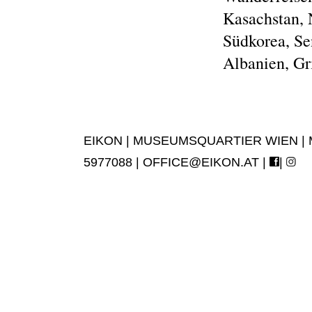
Kasachstan, 
Südkorea, Sen
Albanien, Gri
EIKON | MUSEUMSQUARTIER WIEN | MUS
5977088 |
OFFICE@EIKON.AT
|
|