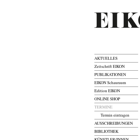
AKTUELLES
Zeitschrift EIKON
PUBLIKATIONEN
EIKON Schauraum
Edition EIKON
ONLINE SHOP
TERMINE
Termin eintragen
AUSSCHREIBUNGEN
BIBLIOTHEK
KÜNSTLER/INNEN