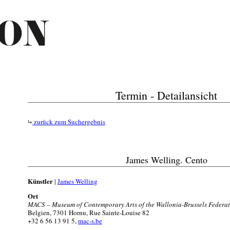
Termin - Detailansicht
zurück zum Suchergebnis
James Welling. Cento
Künstler
|
James Welling
Ort
MACS – Museum of Contemporary Arts of the Wallonia-Brussels Federa
Belgien, 7301 Hornu, Rue Sainte-Louise 82
+32 6 56 13 91 5,
mac-s.be