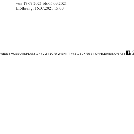
von 17.07.2021 bis 05.09.2021
Eröffnung: 16.07.2021 15:00
EN | MUSEUMSPLATZ 1 / 4 / 2 | 1070 WIEN | T +43 1 5977088 |
OFFICE@EIKON.AT
|
|