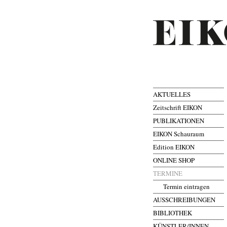
AKTUELLES
Zeitschrift EIKON
PUBLIKATIONEN
EIKON Schauraum
Edition EIKON
ONLINE SHOP
TERMINE
Termin eintragen
AUSSCHREIBUNGEN
BIBLIOTHEK
KÜNSTLER/INNEN