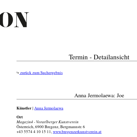
Termin - Detailansicht
zurück zum Suchergebnis
Anna Jermolaewa: Joe
Künstler
|
Anna Jermolaewa
Ort
Magazin4 - Vorarlberger Kunstverein
Österreich, 6900 Bregenz, Bergmannstr. 6
+43 5574 4 10 15 11,
www.bregenzerkunstverein.at