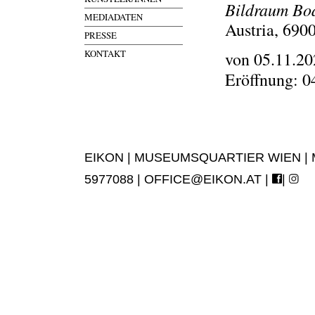
Bildraum Bo
MEDIADATEN
Austria, 690
PRESSE
KONTAKT
von 05.11.20
Eröffnung: 0
EIKON | MUSEUMSQUARTIER WIEN | MUS
5977088 |
OFFICE@EIKON.AT
|
|