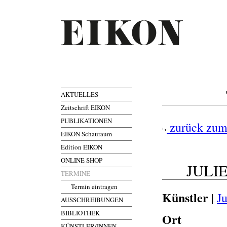
AKTUELLES
Zeitschrift EIKON
PUBLIKATIONEN
zurück zum
EIKON Schauraum
Edition EIKON
ONLINE SHOP
JULI
TERMINE
Termin eintragen
Künstler
|
J
AUSSCHREIBUNGEN
BIBLIOTHEK
Ort
KÜNSTLER/INNEN