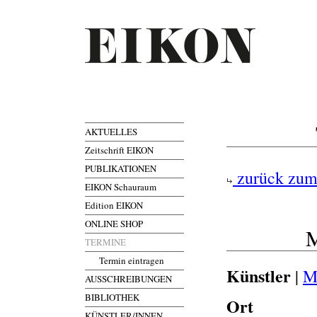
AKTUELLES
Zeitschrift EIKON
PUBLIKATIONEN
zurück zum
EIKON Schauraum
Edition EIKON
ONLINE SHOP
M
TERMINE
Termin eintragen
Künstler
|
M
AUSSCHREIBUNGEN
BIBLIOTHEK
Ort
KÜNSTLER/INNEN