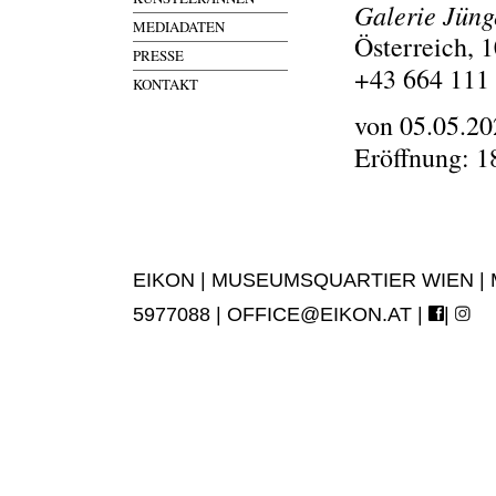
Galerie Jüng
MEDIADATEN
Österreich,
PRESSE
+43 664 111
KONTAKT
von 05.05.20
Eröffnung: 1
EIKON | MUSEUMSQUARTIER WIEN | MUS
5977088 |
OFFICE@EIKON.AT
|
|