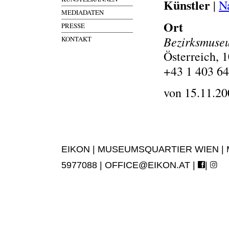
Künstler
|
N
MEDIADATEN
Ort
PRESSE
Bezirksmuseu
KONTAKT
Österreich, 
+43 1 403 64
von 15.11.20
EIKON | MUSEUMSQUARTIER WIEN | MUS
5977088 |
OFFICE@EIKON.AT
|
|