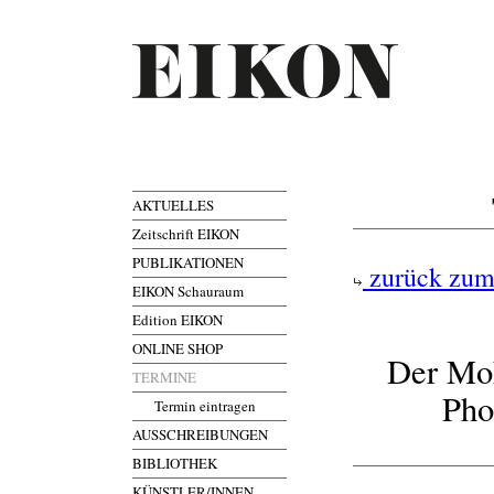
AKTUELLES
Zeitschrift EIKON
PUBLIKATIONEN
zurück zum
EIKON Schauraum
Edition EIKON
ONLINE SHOP
Der Moh
TERMINE
Pho
Termin eintragen
AUSSCHREIBUNGEN
BIBLIOTHEK
KÜNSTLER/INNEN