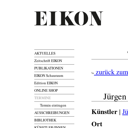
AKTUELLES
Zeitschrift EIKON
PUBLIKATIONEN
zurück zum
EIKON Schauraum
Edition EIKON
ONLINE SHOP
Jürgen
TERMINE
Termin eintragen
Künstler
|
J
AUSSCHREIBUNGEN
BIBLIOTHEK
Ort
KÜNSTLER/INNEN