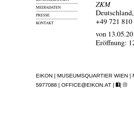
ZKM
MEDIADATEN
Deutschland,
PRESSE
+49 721 810
KONTAKT
von 13.05.20
Eröffnung: 1
EIKON | MUSEUMSQUARTIER WIEN | MUS
5977088 |
OFFICE@EIKON.AT
|
|