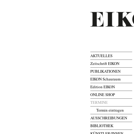
AKTUELLES
Zeitschrift EIKON
PUBLIKATIONEN
EIKON Schauraum
Edition EIKON
ONLINE SHOP
TERMINE
Termin eintragen
AUSSCHREIBUNGEN
BIBLIOTHEK
KÜNSTLER/INNEN