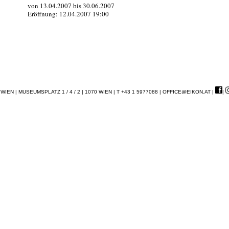
von 13.04.2007 bis 30.06.2007
Eröffnung: 12.04.2007 19:00
EN | MUSEUMSPLATZ 1 / 4 / 2 | 1070 WIEN | T +43 1 5977088 |
OFFICE@EIKON.AT
|
|