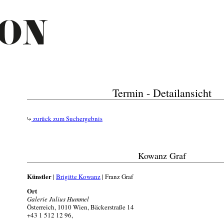
Termin - Detailansicht
zurück zum Suchergebnis
Kowanz Graf
Künstler
|
Brigitte Kowanz
| Franz Graf
Ort
Galerie Julius Hummel
Österreich, 1010 Wien, Bäckerstraße 14
+43 1 512 12 96,