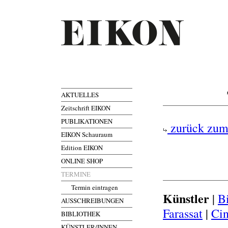
AKTUELLES
Zeitschrift EIKON
PUBLIKATIONEN
zurück zum
EIKON Schauraum
Edition EIKON
ONLINE SHOP
TERMINE
Termin eintragen
Künstler
|
Bi
AUSSCHREIBUNGEN
Farassat
|
Ci
BIBLIOTHEK
KÜNSTLER/INNEN