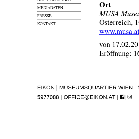
Ort
MEDIADATEN
MUSA Museu
PRESSE
Österreich, 1
KONTAKT
www.musa.a
von 17.02.20
Eröffnung: 1
EIKON | MUSEUMSQUARTIER WIEN | MUS
5977088 |
OFFICE@EIKON.AT
|
|