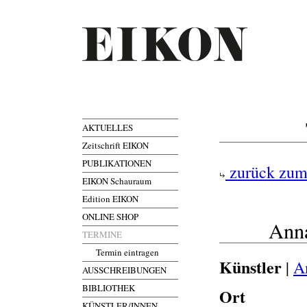
AKTUELLES
Zeitschrift EIKON
PUBLIKATIONEN
zurück zum
EIKON Schauraum
Edition EIKON
ONLINE SHOP
Anna
TERMINE
Termin eintragen
Künstler
|
A
AUSSCHREIBUNGEN
BIBLIOTHEK
Ort
KÜNSTLER/INNEN