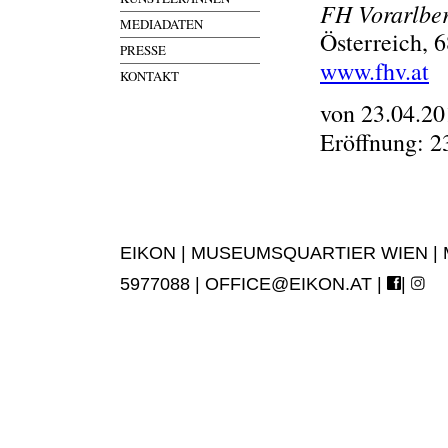
FH Vorarlber
MEDIADATEN
Österreich, 
PRESSE
www.fhv.at
KONTAKT
von 23.04.20
Eröffnung: 2
EIKON | MUSEUMSQUARTIER WIEN | MUS
5977088 |
OFFICE@EIKON.AT
|
|