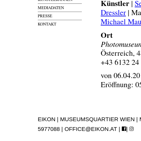
Künstler
|
S
MEDIADATEN
Dressler
| Ma
PRESSE
Michael Mau
KONTAKT
Ort
Photomuseum
Österreich, 
+43 6132 24 
von 06.04.20
Eröffnung: 0
EIKON | MUSEUMSQUARTIER WIEN | MUS
5977088 |
OFFICE@EIKON.AT
|
|