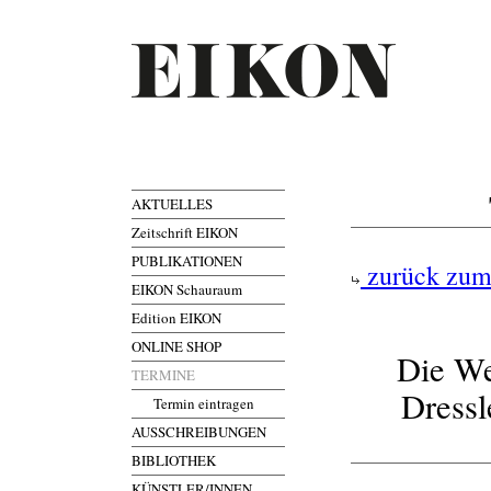
AKTUELLES
Zeitschrift EIKON
PUBLIKATIONEN
zurück zum
EIKON Schauraum
Edition EIKON
ONLINE SHOP
Die We
TERMINE
Dressl
Termin eintragen
AUSSCHREIBUNGEN
BIBLIOTHEK
KÜNSTLER/INNEN