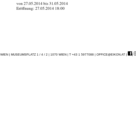
von 27.05.2014 bis 31.05.2014
Eröffnung: 27.05.2014 18:00
EN | MUSEUMSPLATZ 1 / 4 / 2 | 1070 WIEN | T +43 1 5977088 |
OFFICE@EIKON.AT
|
|