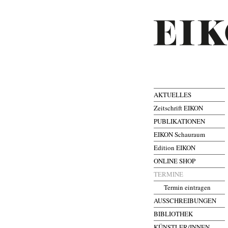
AKTUELLES
Zeitschrift EIKON
PUBLIKATIONEN
EIKON Schauraum
Edition EIKON
ONLINE SHOP
TERMINE
Termin eintragen
AUSSCHREIBUNGEN
BIBLIOTHEK
KÜNSTLER/INNEN