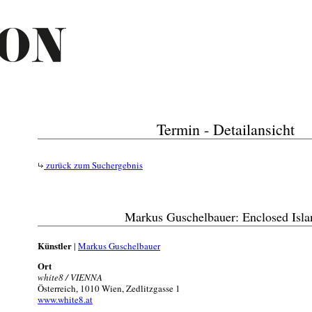
Termin - Detailansicht
zurück zum Suchergebnis
Markus Guschelbauer: Enclosed Isla
Künstler
|
Markus Guschelbauer
Ort
white8 / VIENNA
Österreich, 1010 Wien, Zedlitzgasse 1
www.white8.at