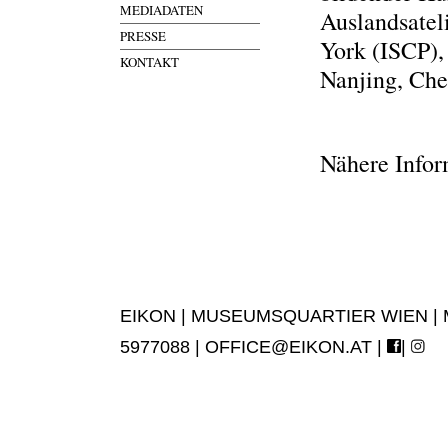
MEDIADATEN
Auslandsatel
PRESSE
York (ISCP),
KONTAKT
Nanjing, Che
Nähere Infor
EIKON | MUSEUMSQUARTIER WIEN | MUS
5977088 |
OFFICE@EIKON.AT
|
|