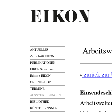
Arbeitswe
AKTUELLES
Zeitschrift EIKON
PUBLIKATIONEN
EIKON Schauraum
zurück zur 
Edition EIKON
ONLINE SHOP
TERMINE
Einsendesch
AUSSCHREIBUNGEN
Arbeitswelte
BIBLIOTHEK
KÜNSTLER/INNEN