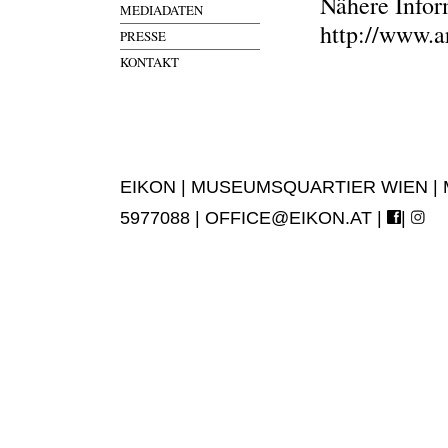
Nähere Infor
MEDIADATEN
http://www.a
PRESSE
KONTAKT
EIKON | MUSEUMSQUARTIER WIEN | MUS
5977088 |
OFFICE@EIKON.AT
|
|