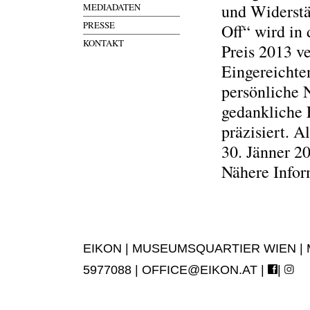
und Widerstä
MEDIADATEN
PRESSE
Off“ wird in
KONTAKT
Preis 2013 ve
Eingereichten
persönliche N
gedankliche 
präzisiert. A
30. Jänner 2
Nähere Infor
EIKON | MUSEUMSQUARTIER WIEN | MUS
5977088 |
OFFICE@EIKON.AT
|
|