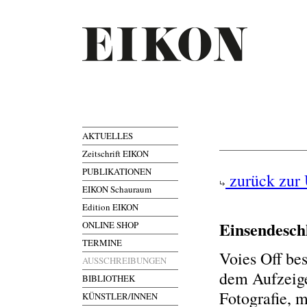
AKTUELLES
Zeitschrift EIKON
PUBLIKATIONEN
zurück zur 
EIKON Schauraum
Edition EIKON
Einsendesch
ONLINE SHOP
TERMINE
Voies Off bes
AUSSCHREIBUNGEN
dem Aufzeige
BIBLIOTHEK
Fotografie, 
KÜNSTLER/INNEN